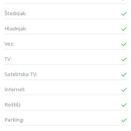
Štednjak:
Hladnjak:
Vez:
TV:
Satelitska TV:
Internet:
Roštilj:
Parking: