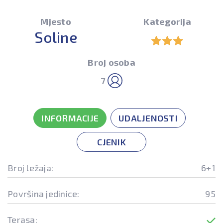
Mjesto
Kategorija
Soline
Broj osoba
7
INFORMACIJE
UDALJENOSTI
CJENIK
Broj ležaja:
6+1
Površina jedinice:
95
Terasa: