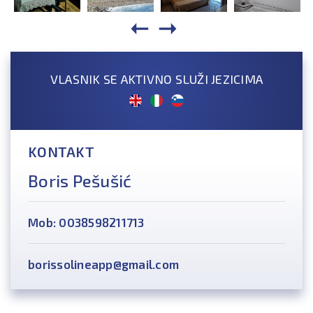
VLASNIK SE AKTIVNO SLUŽI JEZICIMA
KONTAKT
Boris Pešušić
Mob: 0038598211713
borissolineapp@gmail.com