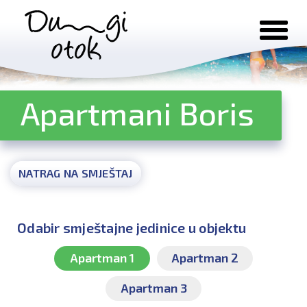
Preskoči na sadržaj
Apartmani Boris
NATRAG NA SMJEŠTAJ
Odabir smještajne jedinice u objektu
Apartman 1
Apartman 2
Apartman 3