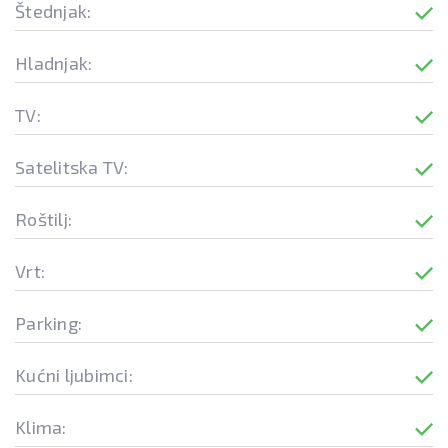
Štednjak:
Hladnjak:
TV:
Satelitska TV:
Roštilj:
Vrt:
Parking:
Kućni ljubimci:
Klima: