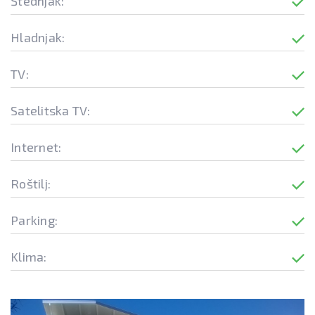
Štednjak:
Hladnjak:
TV:
Satelitska TV:
Internet:
Roštilj:
Parking:
Klima: