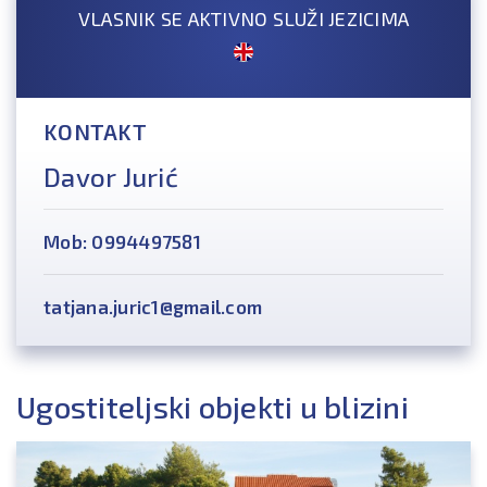
VLASNIK SE AKTIVNO SLUŽI JEZICIMA
KONTAKT
Davor Jurić
Mob: 0994497581
tatjana.juric1@gmail.com
Ugostiteljski objekti u blizini