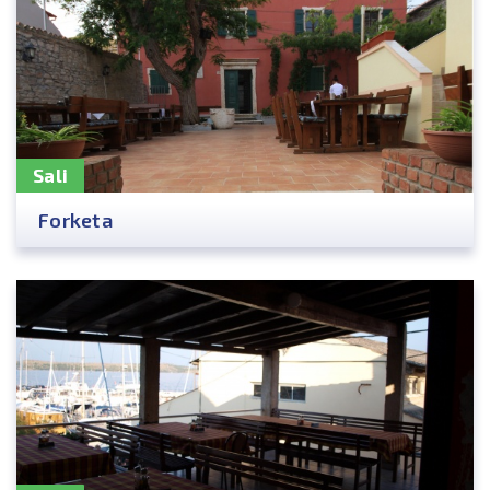
Sali
Forketa