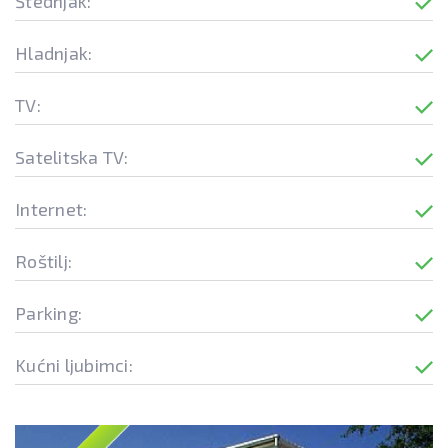
Štednjak:
Hladnjak:
TV:
Satelitska TV:
Internet:
Roštilj:
Parking:
Kućni ljubimci: