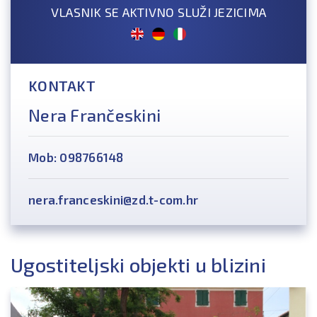
VLASNIK SE AKTIVNO SLUŽI JEZICIMA
KONTAKT
Nera Frančeskini
Mob: 098766148
nera.franceskini@zd.t-com.hr
Ugostiteljski objekti u blizini