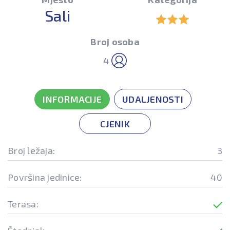
Sali
Broj osoba
4
INFORMACIJE
UDALJENOSTI
CJENIK
Broj ležaja:
3
Površina jedinice:
40
Terasa: