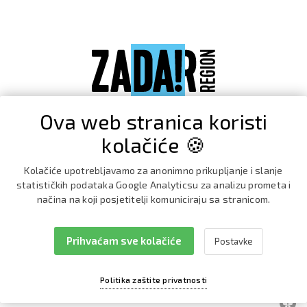
Ova web stranica koristi
kolačiće 🍪
Kolačiće upotrebljavamo za anonimno prikupljanje i slanje
statističkih podataka Google Analyticsu za analizu prometa i
načina na koji posjetitelji komuniciraju sa stranicom.
Prihvaćam sve kolačiće
Postavke
Facebook
Instagram
Politika zaštite privatnosti