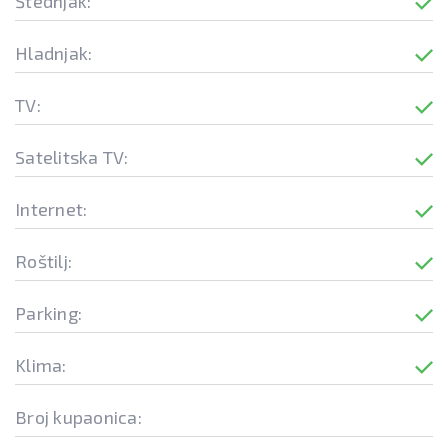
Štednjak:
Hladnjak:
TV:
Satelitska TV:
Internet:
Roštilj:
Parking:
Klima:
Broj kupaonica: