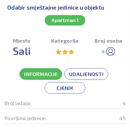
Odabir smještajne jedinice u objektu
Apartman 1
Mjesto
Kategorija
Broj osoba
Sali
4
INFORMACIJE
UDALJENOSTI
CJENIK
Broj ležaja:
4
Površina jedinice:
45