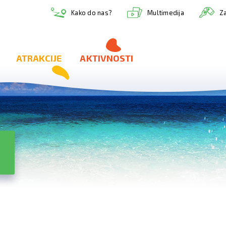
Multimedija
Kako do nas?
Za
ATRAKCIJE
AKTIVNOSTI