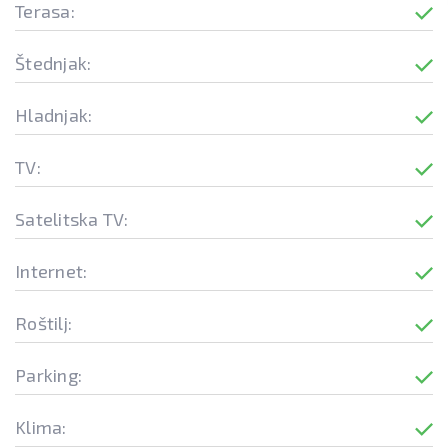
Terasa:
Štednjak:
Hladnjak:
TV:
Satelitska TV:
Internet:
Roštilj:
Parking:
Klima: