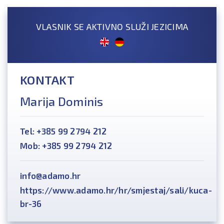
VLASNIK SE AKTIVNO SLUŽI JEZICIMA
KONTAKT
Marija Dominis
Tel: +385 99 2794 212
Mob: +385 99 2794 212
info@adamo.hr
https://www.adamo.hr/hr/smjestaj/sali/kuca-
br-36