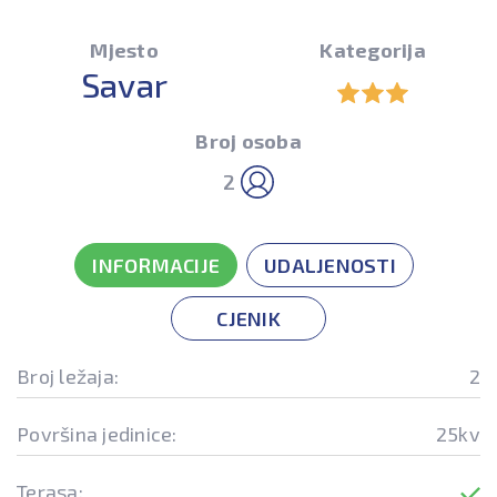
Mjesto
Kategorija
Savar
Broj osoba
2
INFORMACIJE
UDALJENOSTI
CJENIK
Broj ležaja:
2
Površina jedinice:
25kv
Terasa: