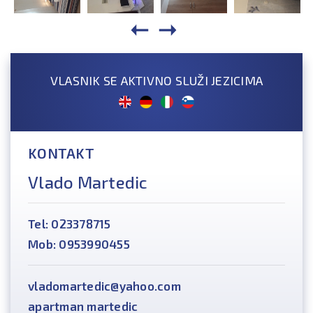
VLASNIK SE AKTIVNO SLUŽI JEZICIMA
KONTAKT
Vlado Martedic
Tel: 023378715
Mob: 0953990455
vladomartedic@yahoo.com
apartman martedic