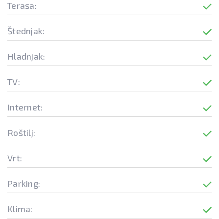
Terasa:
Štednjak:
Hladnjak:
TV:
Internet:
Roštilj:
Vrt:
Parking:
Klima: