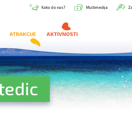
Multimedija
Kako do nas?
Za
ATRAKCIJE
AKTIVNOSTI
tedic