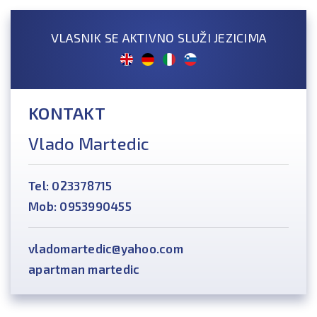
VLASNIK SE AKTIVNO SLUŽI JEZICIMA
KONTAKT
Vlado Martedic
Tel: 023378715
Mob: 0953990455
vladomartedic@yahoo.com
apartman martedic