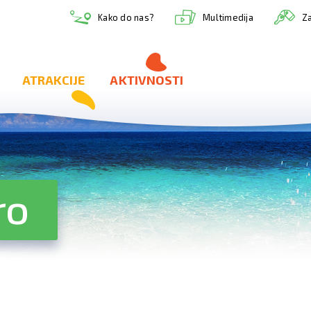
Multimedija
Kako do nas?
Za
ATRAKCIJE
AKTIVNOSTI
ro