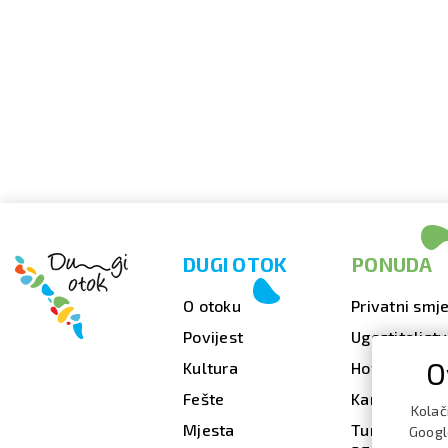
DUGI OTOK
PONUDA
O otoku
Privatni smje
Povijest
Ugostiteljst
O
Kultura
Hoteli
Fešte
Kampovi
Kolač
Mjesta
Turističke
Google