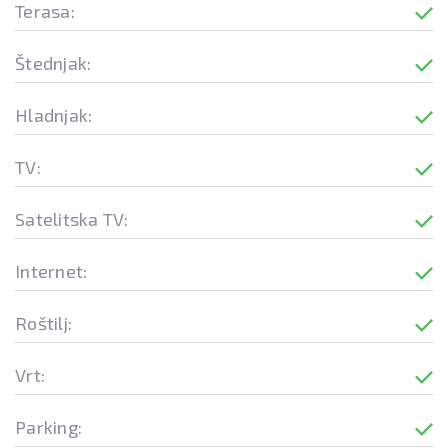
Terasa:
Štednjak:
Hladnjak:
TV:
Satelitska TV:
Internet:
Roštilj:
Vrt:
Parking: