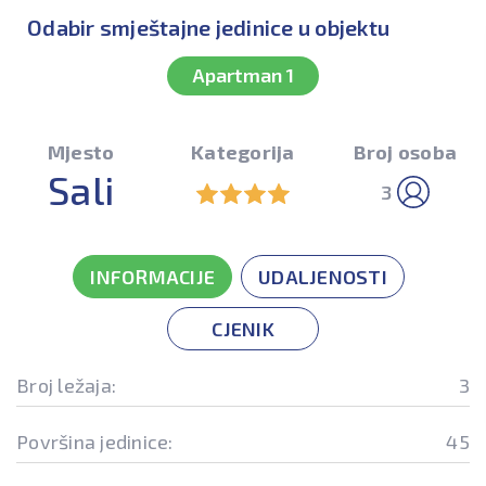
Odabir smještajne jedinice u objektu
Apartman 1
Mjesto
Kategorija
Broj osoba
Sali
3
INFORMACIJE
UDALJENOSTI
CJENIK
Broj ležaja:
3
Površina jedinice:
45