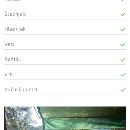
Štednjak:
Hladnjak:
Vez:
Roštilj:
Vrt:
Kućni ljubimci: