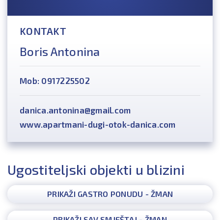
KONTAKT
Boris Antonina
Mob: 0917225502
danica.antonina@gmail.com
www.apartmani-dugi-otok-danica.com
Ugostiteljski objekti u blizini
PRIKAŽI GASTRO PONUDU - ŽMAN
PRIKAŽI SAV SMJEŠTAJ - ŽMAN