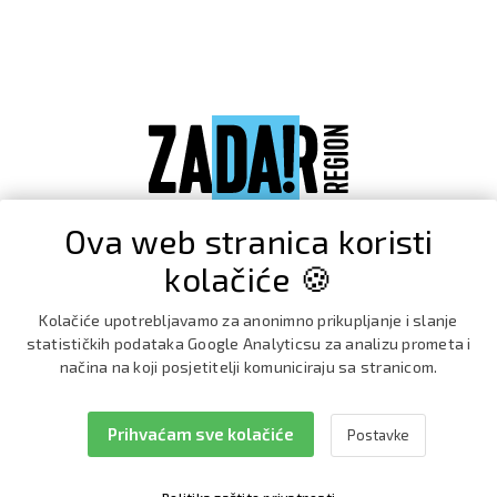
Ova web stranica koristi
kolačiće 🍪
Kolačiće upotrebljavamo za anonimno prikupljanje i slanje
statističkih podataka Google Analyticsu za analizu prometa i
načina na koji posjetitelji komuniciraju sa stranicom.
Prihvaćam sve kolačiće
Postavke
Facebook
Instagram