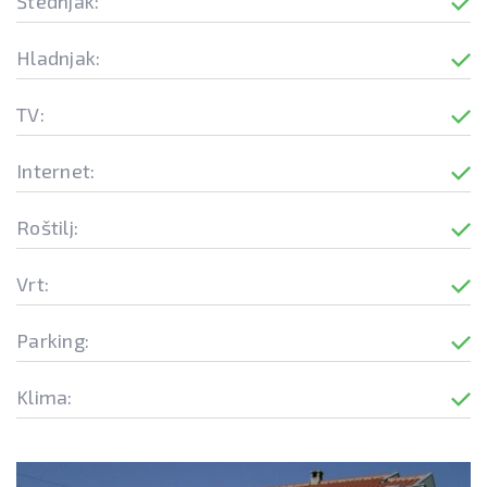
Štednjak:
Hladnjak:
TV:
Internet:
Roštilj:
Vrt:
Parking:
Klima: