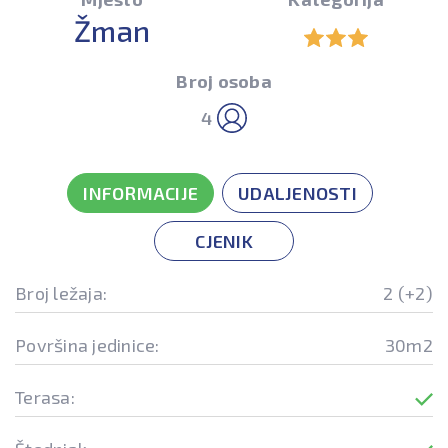
Žman
Broj osoba
4
INFORMACIJE
UDALJENOSTI
CJENIK
Broj ležaja:
2 (+2)
Površina jedinice:
30m2
Terasa: