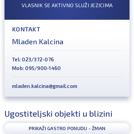
VLASNIK SE AKTIVNO SLUŽI JEZICIMA
KONTAKT
Mladen Kalcina
Tel: 023/372-076
Mob: 095/900-1460
mladen.kalcina@gmail.com
Ugostiteljski objekti u blizini
PRIKAŽI GASTRO PONUDU - ŽMAN