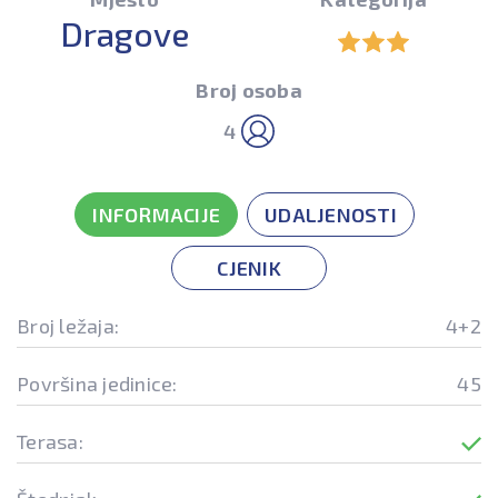
Dragove
Broj osoba
4
INFORMACIJE
UDALJENOSTI
CJENIK
Broj ležaja:
4+2
Površina jedinice:
45
Terasa: