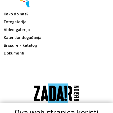
Kako do nas?
Fotogalerija
Video galerija
Kalendar događanja
Brošure / katalog
Dokumenti
Ova web stranica koristi