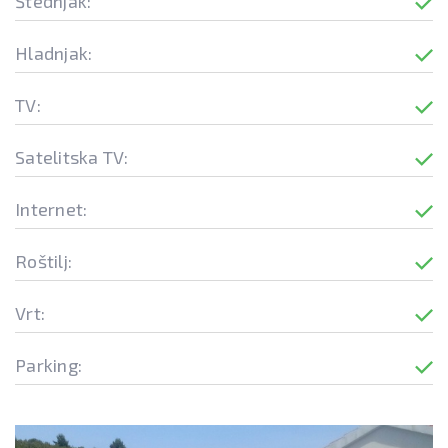
Štednjak:
Hladnjak:
TV:
Satelitska TV:
Internet:
Roštilj:
Vrt:
Parking: