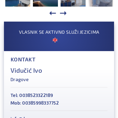
VLASNIK SE AKTIVNO SLUŽI JEZICIMA
KONTAKT
Vidučić Ivo
Dragove
Tel: 0038523322189
Mob: 00385998337752