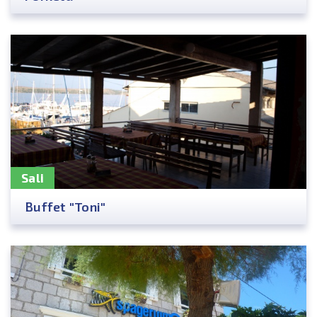
Sali
Buffet "Toni"