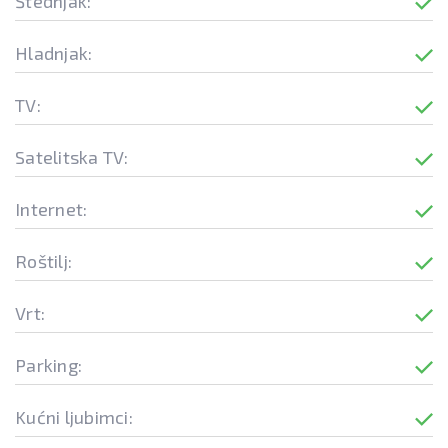
Štednjak:
Hladnjak:
TV:
Satelitska TV:
Internet:
Roštilj:
Vrt:
Parking:
Kućni ljubimci: