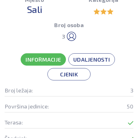
Sali
Broj osoba
3
INFORMACIJE
UDALJENOSTI
CJENIK
Broj ležaja:
3
Površina jedinice:
50
Terasa: