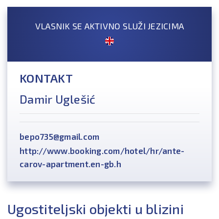
VLASNIK SE AKTIVNO SLUŽI JEZICIMA
KONTAKT
Damir Uglešić
bepo735@gmail.com
http://www.booking.com/hotel/hr/ante-
carov-apartment.en-gb.h
Ugostiteljski objekti u blizini