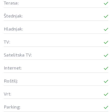
Terasa:
Štednjak:
Hladnjak:
TV:
Satelitska TV:
Internet:
Roštilj:
Vrt:
Parking: