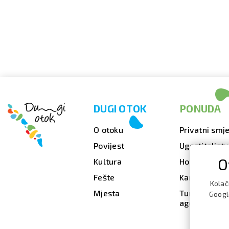
DUGI OTOK
PONUDA
O otoku
Privatni smje
Povijest
Ugostiteljst
O
Kultura
Hoteli
Fešte
Kampovi
Kolač
Mjesta
Turističke
Google
agencije