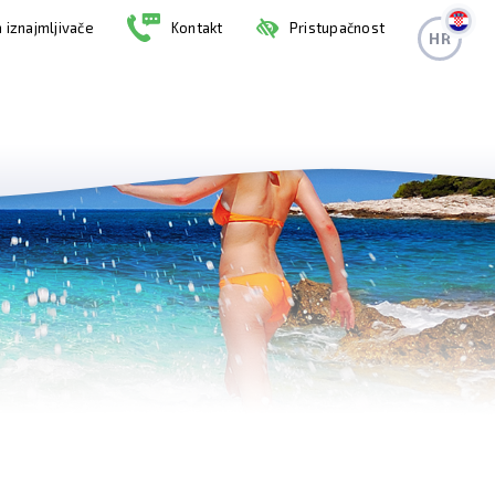
 iznajmljivače
Kontakt
Pristupačnost
HR