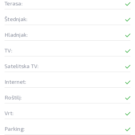
Terasa:
Štednjak:
Hladnjak:
TV:
Satelitska TV:
Internet:
Roštilj:
Vrt:
Parking: