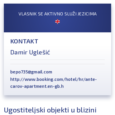
VLASNIK SE AKTIVNO SLUŽI JEZICIMA
KONTAKT
Damir Uglešić
bepo735@gmail.com
http://www.booking.com/hotel/hr/ante-
carov-apartment.en-gb.h
Ugostiteljski objekti u blizini