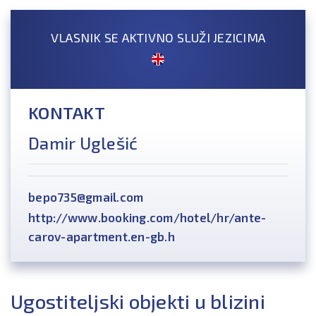
VLASNIK SE AKTIVNO SLUŽI JEZICIMA
KONTAKT
Damir Uglešić
bepo735@gmail.com
http://www.booking.com/hotel/hr/ante-
carov-apartment.en-gb.h
Ugostiteljski objekti u blizini