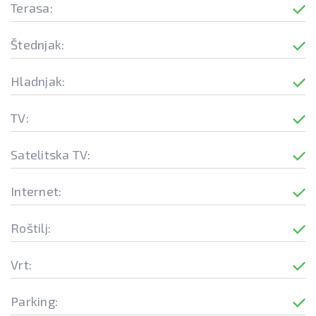
Terasa:
Štednjak:
Hladnjak:
TV:
Satelitska TV:
Internet:
Roštilj:
Vrt:
Parking: