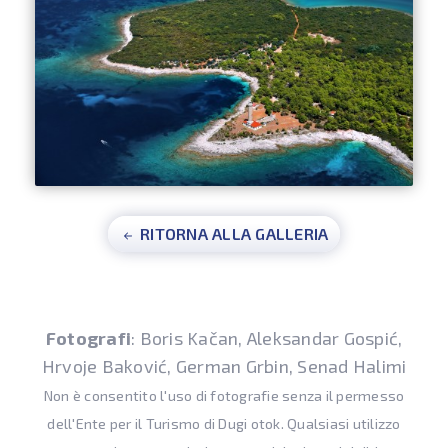
RITORNA ALLA GALLERIA
Fotografi
: Boris Kačan, Aleksandar Gospić,
Hrvoje Baković, German Grbin, Senad Halimi
Non è consentito l'uso di fotografie senza il permesso
dell'Ente per il Turismo di Dugi otok. Qualsiasi utilizzo