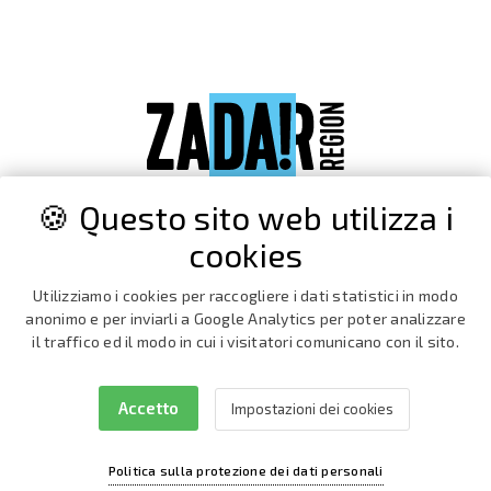
🍪 Questo sito web utilizza i
cookies
Utilizziamo i cookies per raccogliere i dati statistici in modo
anonimo e per inviarli a Google Analytics per poter analizzare
il traffico ed il modo in cui i visitatori comunicano con il sito.
Accetto
Impostazioni dei cookies
Facebook
Instagram
Politica sulla protezione dei dati personali