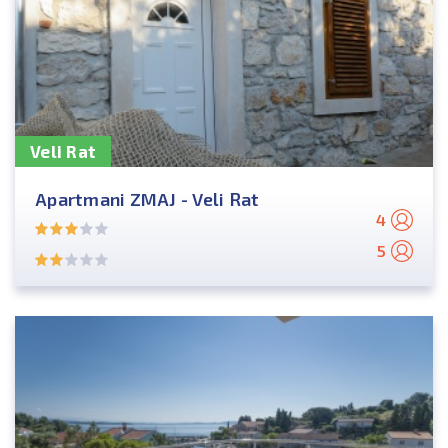
Veli Rat
Apartmani ZMAJ - Veli Rat
4
5