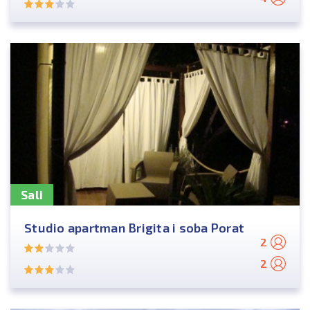
Sali
Studio apartman Brigita i soba Porat
2
2