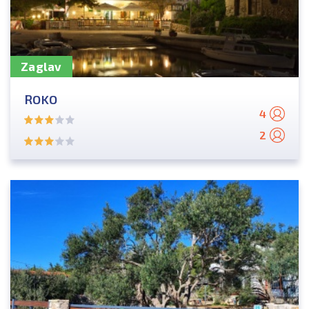
Zaglav
ROKO
4
2