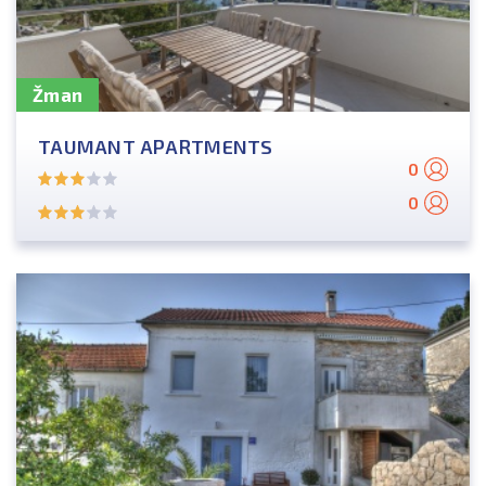
Žman
TAUMANT APARTMENTS
0
0