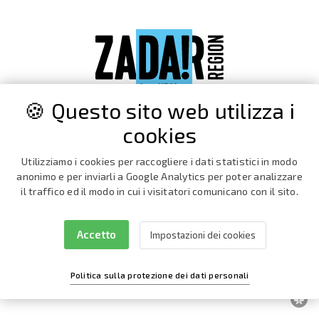
🍪 Questo sito web utilizza i
cookies
Utilizziamo i cookies per raccogliere i dati statistici in modo
anonimo e per inviarli a Google Analytics per poter analizzare
il traffico ed il modo in cui i visitatori comunicano con il sito.
Accetto
Impostazioni dei cookies
Facebook
Instagram
Politica sulla protezione dei dati personali