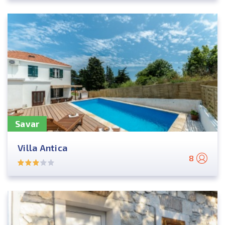
Savar
Villa Antica
8