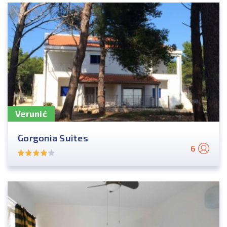
Verunić
Gorgonia Suites
6