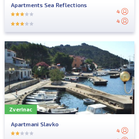
Apartments Sea Reflections
4
4
Zverinac
Apartmani Slavko
4