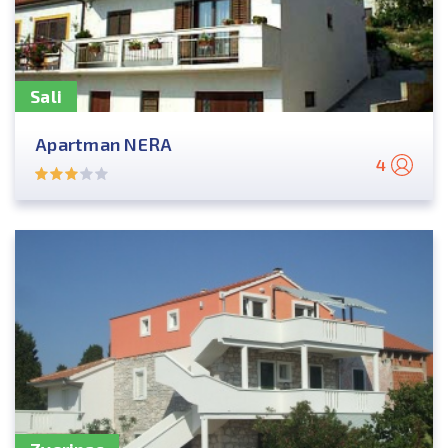
Sali
Apartman NERA
4