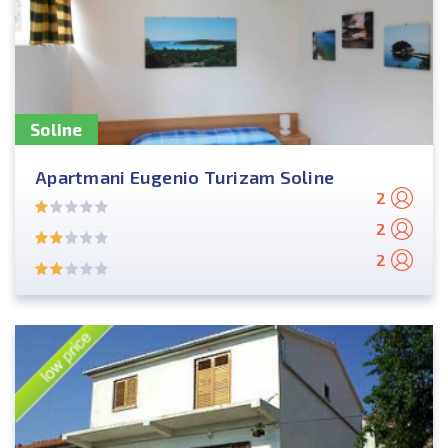
Soline
Apartmani Eugenio Turizam Soline
2
2
2