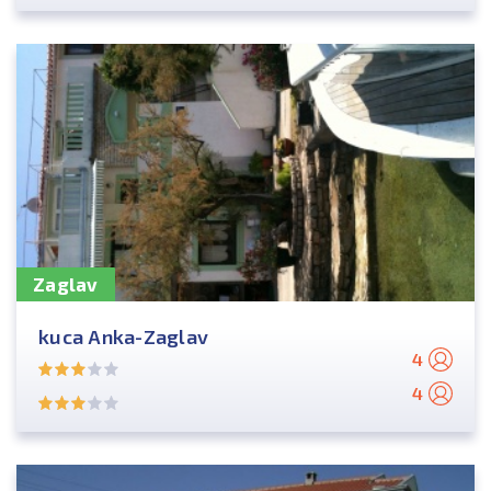
Zaglav
kuca Anka-Zaglav
4
4