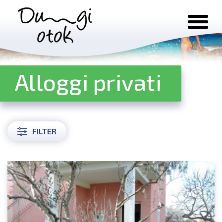
Salta al contenuto
Alloggi privati
FILTER