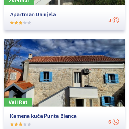
Zverinac
Apartman Danijela
3
Veli Rat
Kamena kuća Punta Bjanca
6