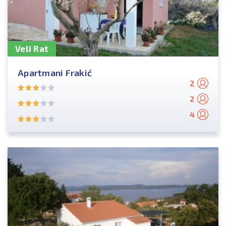
Veli Rat
Apartmani Frakić
2
2
4