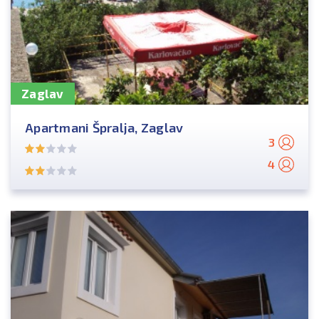
Zaglav
Apartmani Špralja, Zaglav
3
4