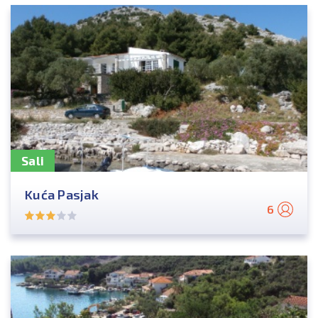
Sali
Kuća Pasjak
6