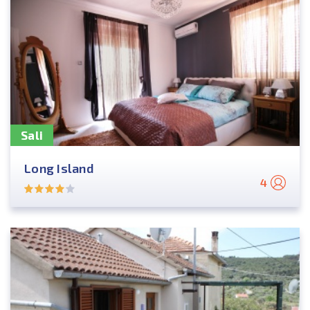
Sali
Long Island
4