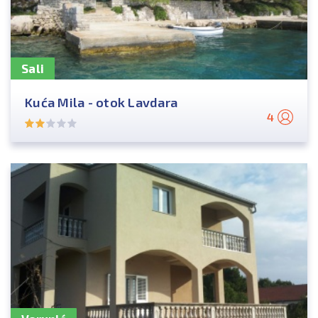
Sali
Kuća Mila - otok Lavdara
4