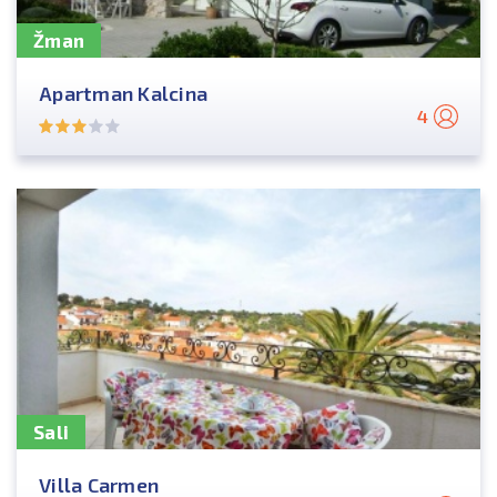
Žman
Apartman Kalcina
4
Sali
Villa Carmen