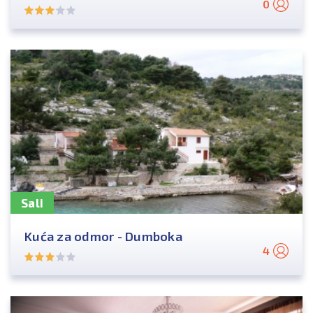
0
Sali
Kuća za odmor - Dumboka
4