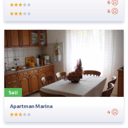
6
6
Sali
Apartman Marina
4