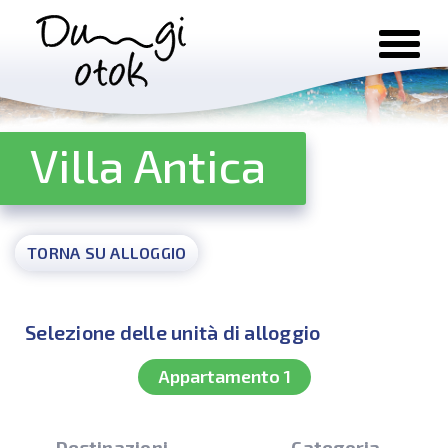
Salta al contenuto
Villa Antica
TORNA SU ALLOGGIO
Selezione delle unità di alloggio
Appartamento 1
Destinazioni
Categoria