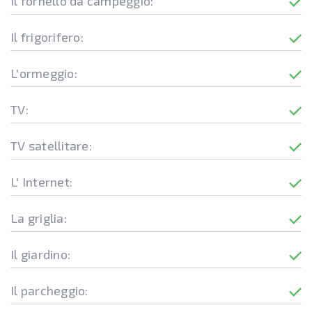
Il fornello da campeggio:
Il frigorifero:
L'ormeggio:
TV:
TV satellitare:
L' Internet:
La griglia:
Il giardino:
Il parcheggio: