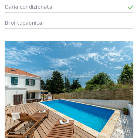
L'aria condizionata:
Broj kupaonica: