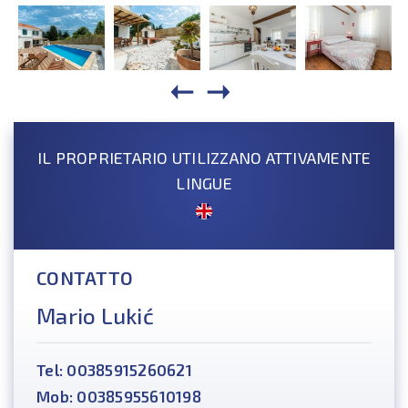
IL PROPRIETARIO UTILIZZANO ATTIVAMENTE
LINGUE
CONTATTO
Mario Lukić
Tel: 00385915260621
Mob: 00385955610198