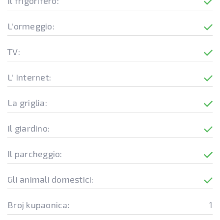
Il frigorifero:
L'ormeggio:
TV:
L' Internet:
La griglia:
Il giardino:
Il parcheggio:
Gli animali domestici:
Broj kupaonica:
1