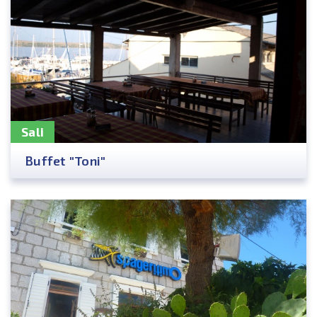
Sali
Buffet "Toni"