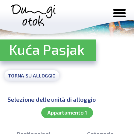
Salta al contenuto
Kuća Pasjak
TORNA SU ALLOGGIO
Selezione delle unità di alloggio
Appartamento 1
Destinazioni
Categoria