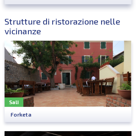
Strutture di ristorazione nelle
vicinanze
Sali
Forketa