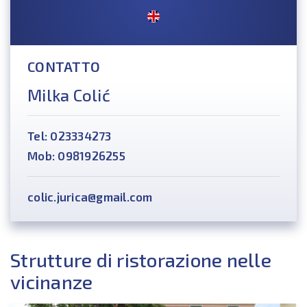
CONTATTO
Milka Colić
Tel: 023334273
Mob: 0981926255
colic.jurica@gmail.com
Strutture di ristorazione nelle
vicinanze