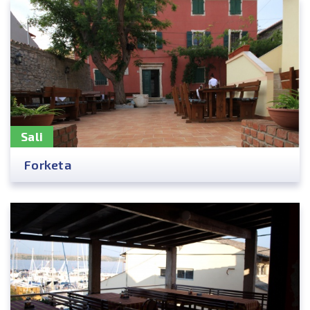
Sali
Forketa