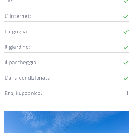
TV:
L' Internet:
La griglia:
Il giardino:
Il parcheggio:
L'aria condizionata:
Broj kupaonica:
1