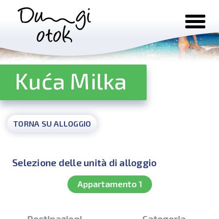
Salta al contenuto
Kuća Milka
TORNA SU ALLOGGIO
Selezione delle unità di alloggio
Appartamento 1
Destinazioni
Categoria