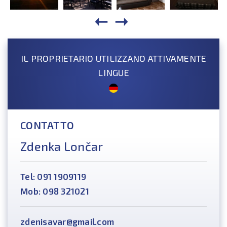
IL PROPRIETARIO UTILIZZANO ATTIVAMENTE
LINGUE
CONTATTO
Zdenka Lončar
Tel: 091 1909119
Mob: 098 321021
zdenisavar@gmail.com