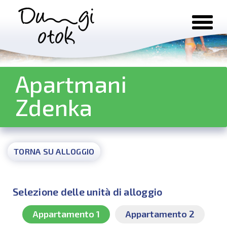
Salta al contenuto
Apartmani
Zdenka
TORNA SU ALLOGGIO
Selezione delle unità di alloggio
Appartamento 1
Appartamento 2