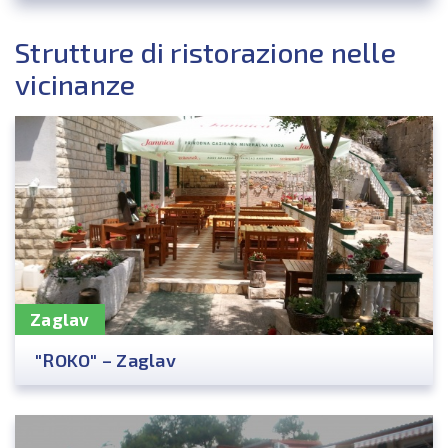
Strutture di ristorazione nelle
vicinanze
Zaglav
"ROKO" – Zaglav