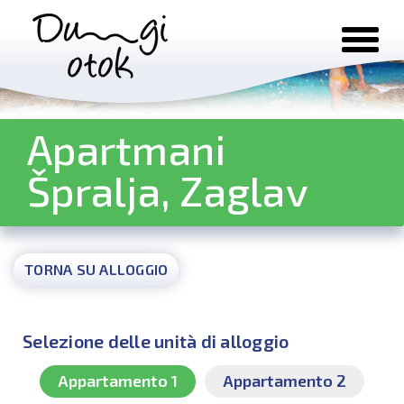
Salta al contenuto
Apartmani
Špralja, Zaglav
TORNA SU ALLOGGIO
Selezione delle unità di alloggio
Appartamento 1
Appartamento 2