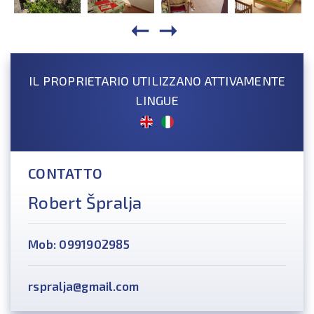
IL PROPRIETARIO UTILIZZANO ATTIVAMENTE
LINGUE
CONTATTO
Robert Špralja
Mob: 0991902985
rspralja@gmail.com