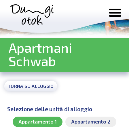
Salta al contenuto
Apartmani
Schwab
TORNA SU ALLOGGIO
Selezione delle unità di alloggio
Appartamento 1
Appartamento 2