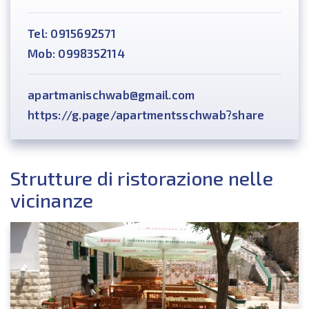
Tel: 0915692571
Mob: 0998352114
apartmanischwab@gmail.com
https://g.page/apartmentsschwab?share
Strutture di ristorazione nelle
vicinanze