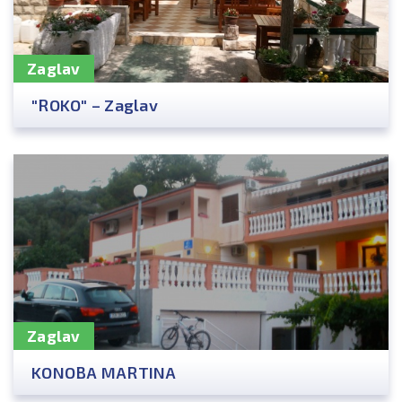
Zaglav
"ROKO" – Zaglav
Zaglav
KONOBA MARTINA