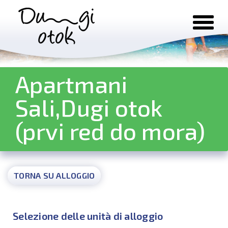
Salta al contenuto
Apartmani
Sali,Dugi otok
(prvi red do mora)
TORNA SU ALLOGGIO
Selezione delle unità di alloggio