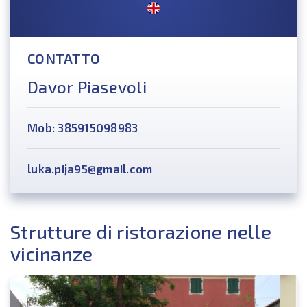
CONTATTO
Davor Piasevoli
Mob: 385915098983
luka.pija95@gmail.com
Strutture di ristorazione nelle
vicinanze