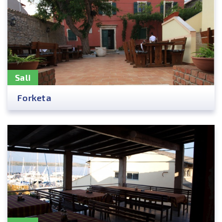
Sali
Forketa