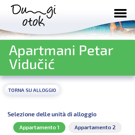
Salta al contenuto
Apartmani Petar
Vidučić
TORNA SU ALLOGGIO
Selezione delle unità di alloggio
Appartamento 1
Appartamento 2