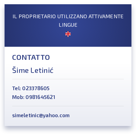
IL PROPRIETARIO UTILIZZANO ATTIVAMENTE
LINGUE
CONTATTO
Šime Letinić
Tel: 023378605
Mob: 0981645621
simeletinic@yahoo.com