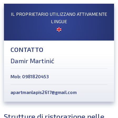
IL PROPRIETARIO UTILIZZANO ATTIVAMENTE
LINGUE
CONTATTO
Damir Martinić
Mob: 0981820453
apartmanlapis2617@gmail.com
Strutture di ristorazione nelle