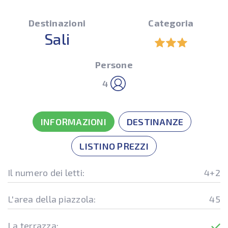
Destinazioni
Categoria
Sali
Persone
4
INFORMAZIONI
DESTINANZE
LISTINO PREZZI
Il numero dei letti:
4+2
L'area della piazzola:
45
La terrazza: