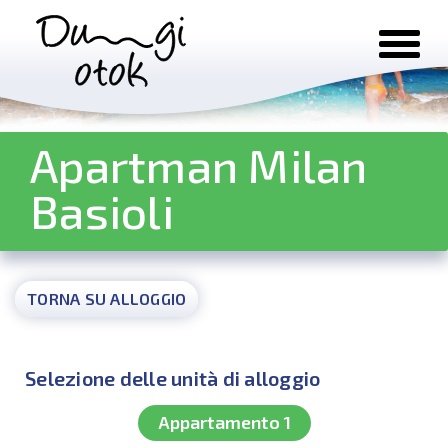
Salta al contenuto
Apartman Milan
Basioli
TORNA SU ALLOGGIO
Selezione delle unità di alloggio
Appartamento 1