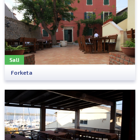
Sali
Forketa