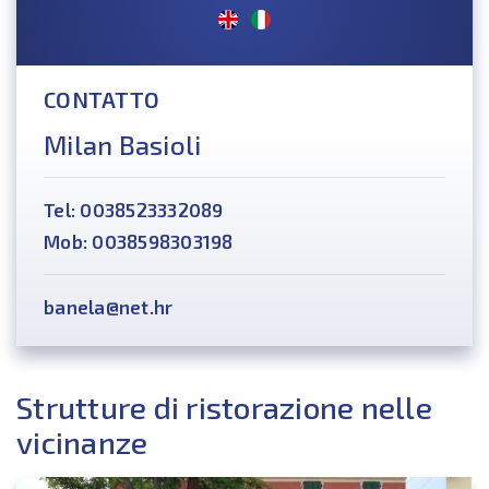
CONTATTO
Milan Basioli
Tel: 0038523332089
Mob: 0038598303198
banela@net.hr
Strutture di ristorazione nelle
vicinanze