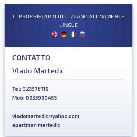
IL PROPRIETARIO UTILIZZANO ATTIVAMENTE
LINGUE
CONTATTO
Vlado Martedic
Tel: 023378715
Mob: 0953990455
vladomartedic@yahoo.com
apartman martedic