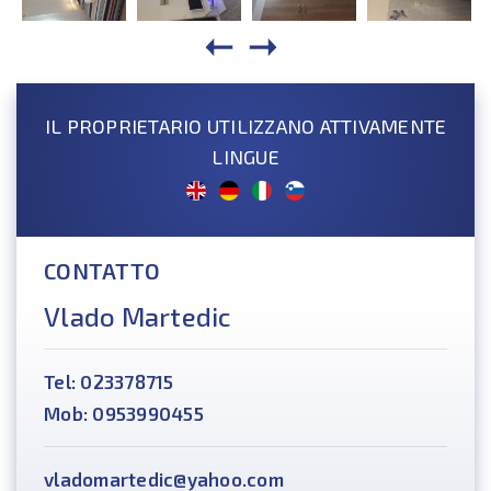
IL PROPRIETARIO UTILIZZANO ATTIVAMENTE
LINGUE
CONTATTO
Vlado Martedic
Tel: 023378715
Mob: 0953990455
vladomartedic@yahoo.com