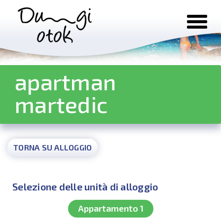
Salta al contenuto
apartman
martedic
TORNA SU ALLOGGIO
Selezione delle unità di alloggio
Appartamento 1