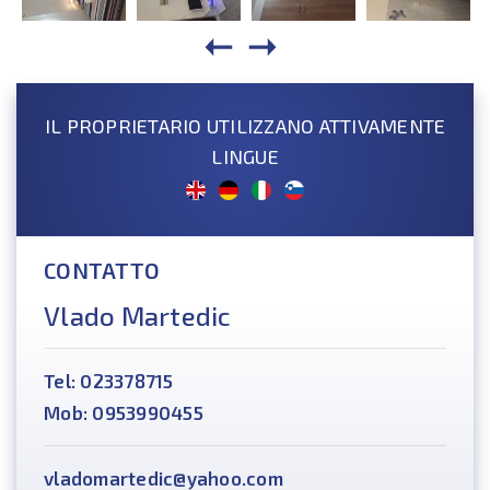
IL PROPRIETARIO UTILIZZANO ATTIVAMENTE
LINGUE
CONTATTO
Vlado Martedic
Tel: 023378715
Mob: 0953990455
vladomartedic@yahoo.com