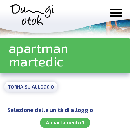
Salta al contenuto
apartman
martedic
TORNA SU ALLOGGIO
Selezione delle unità di alloggio
Appartamento 1