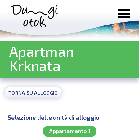
Salta al contenuto
Apartman
Krknata
TORNA SU ALLOGGIO
Selezione delle unità di alloggio
Appartamento 1