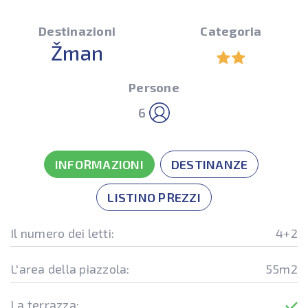
Destinazioni
Categoria
Žman
Persone
6
INFORMAZIONI
DESTINANZE
LISTINO PREZZI
Il numero dei letti:
4+2
L'area della piazzola:
55m2
La terrazza: