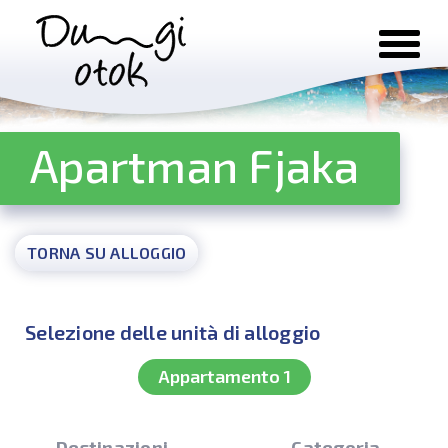
Salta al contenuto
Apartman Fjaka
TORNA SU ALLOGGIO
Selezione delle unità di alloggio
Appartamento 1
Destinazioni
Categoria