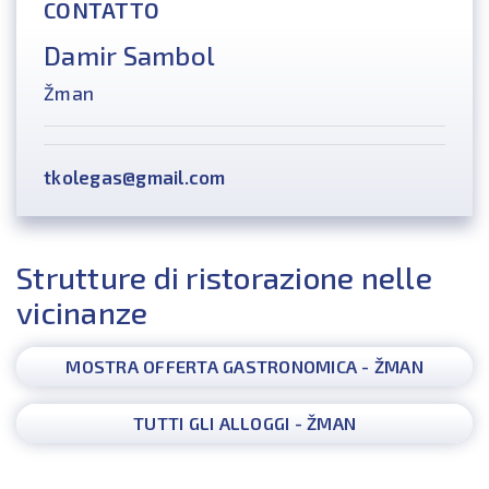
CONTATTO
Damir Sambol
Žman
tkolegas@gmail.com
Strutture di ristorazione nelle
vicinanze
MOSTRA OFFERTA GASTRONOMICA - ŽMAN
TUTTI GLI ALLOGGI - ŽMAN