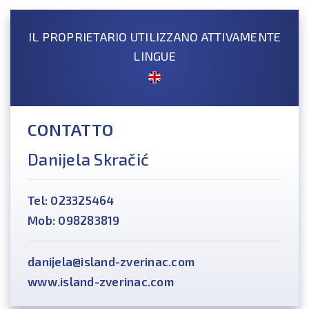
IL PROPRIETARIO UTILIZZANO ATTIVAMENTE
LINGUE
CONTATTO
Danijela Skračić
Tel: 023325464
Mob: 098283819
danijela@island-zverinac.com
www.island-zverinac.com