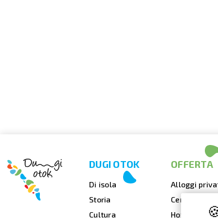
DUGI OTOK
OFFERTA
Di isola
Alloggi priva
Storia
Cenare fuori

Cultura
Hotel