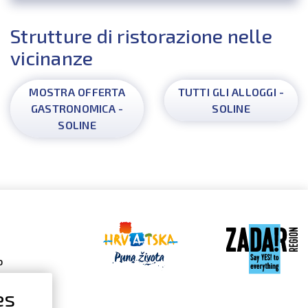
Strutture di ristorazione nelle
vicinanze
MOSTRA OFFERTA
TUTTI GLI ALLOGGI -
GASTRONOMICA -
SOLINE
SOLINE
o
es
 Gallery