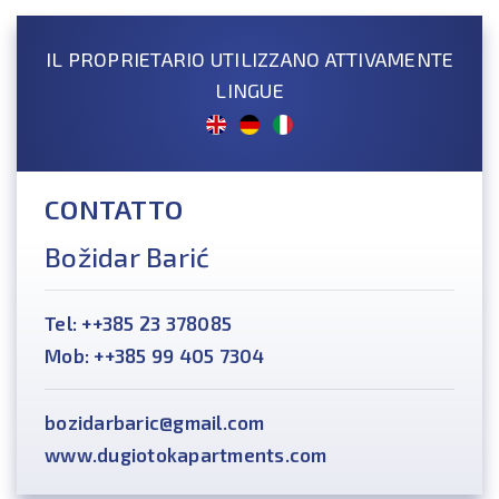
IL PROPRIETARIO UTILIZZANO ATTIVAMENTE
LINGUE
CONTATTO
Božidar Barić
Tel: ++385 23 378085
Mob: ++385 99 405 7304
bozidarbaric@gmail.com
www.dugiotokapartments.com