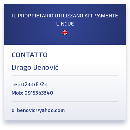
IL PROPRIETARIO UTILIZZANO ATTIVAMENTE
LINGUE
CONTATTO
Drago Benović
Tel: 023378723
Mob: 0915363340
d_benovic@yahoo.com