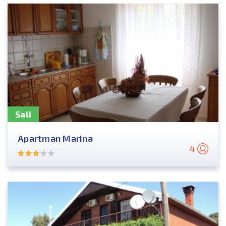
Sali
Apartman Marina
4