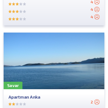
4
4
4
Savar
Apartman Anka
2