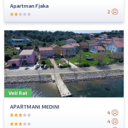
Apartman Fjaka
2
Veli Rat
APARTMANI MEDINI
4
4