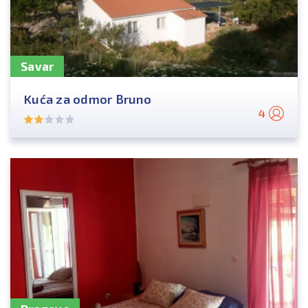
Savar
Kuća za odmor Bruno
4