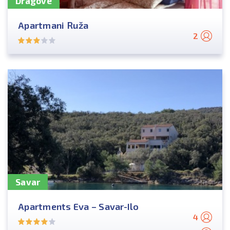
Dragove
Apartmani Ruža
2
Savar
Apartments Eva – Savar-Ilo
4