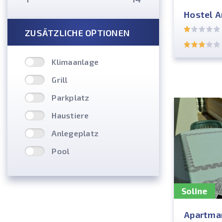
Hostel A
ZUSÄTZLICHE OPTIONEN
Klimaanlage
Grill
Parkplatz
Haustiere
Anlegeplatz
Pool
Soline
Apartman