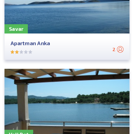
Savar
Apartman Anka
2