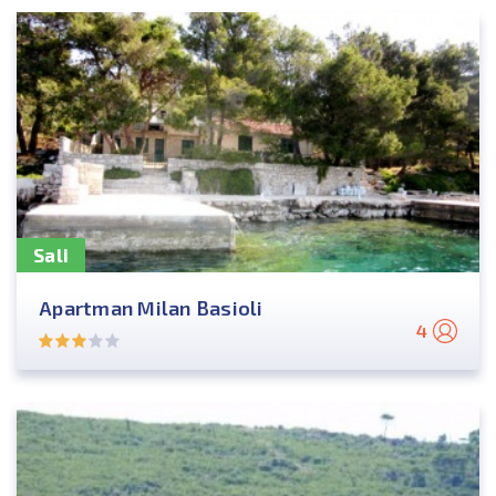
Sali
Apartman Milan Basioli
4