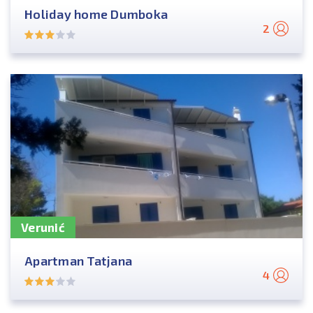
Holiday home Dumboka
2
Verunić
Apartman Tatjana
4