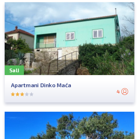
Sali
Apartmani Dinko Maća
4