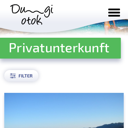
Zum Inhalt springen
Privatunterkunft
FILTER