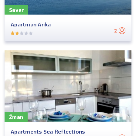
Savar
Apartman Anka
2
Žman
Apartments Sea Reflections