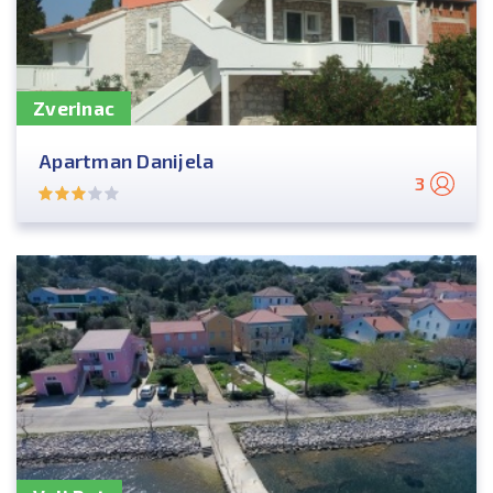
Zverinac
Apartman Danijela
3