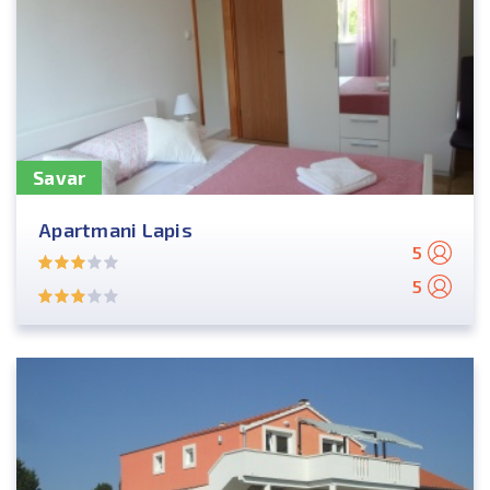
Savar
Apartmani Lapis
5
5