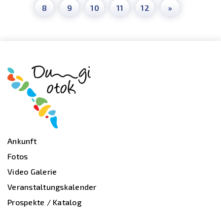
8
9
10
11
12
»
Ankunft
Fotos
Video Galerie
Veranstaltungskalender
Prospekte / Katalog