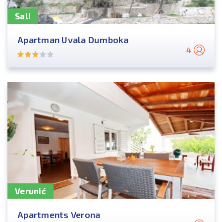
Sali
Apartman Uvala Dumboka
4
Verunić
Apartments Verona