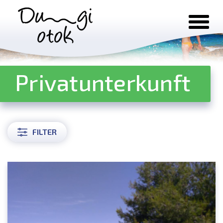
Zum Inhalt springen
Privatunterkunft
FILTER