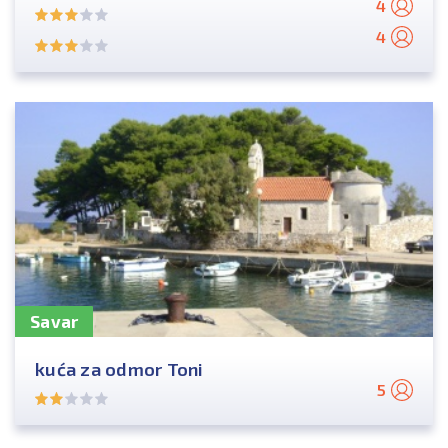
4
4
Savar
kuća za odmor Toni
5