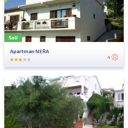
Sali
Apartman NERA
4