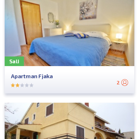
Sali
Apartman Fjaka
2