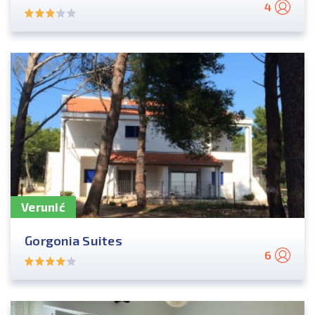
4
Verunić
Gorgonia Suites
6