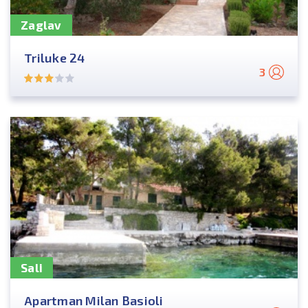
Zaglav
Triluke 24
3
Sali
Apartman Milan Basioli