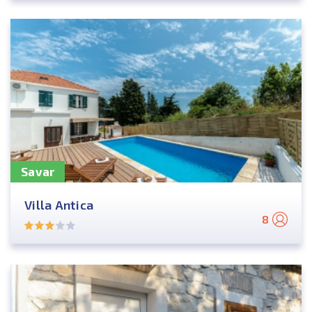
Savar
Villa Antica
8