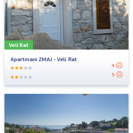
Veli Rat
Apartmani ZMAJ - Veli Rat
4
5