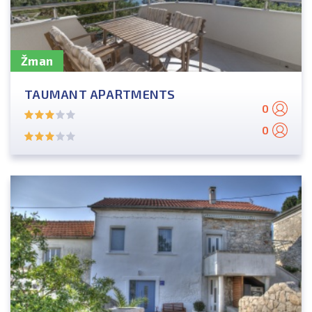
Žman
TAUMANT APARTMENTS
0
0