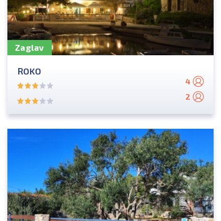
Zaglav
ROKO
4
2