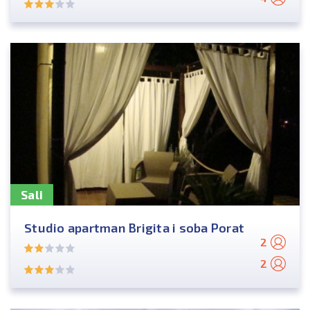
Sali
Studio apartman Brigita i soba Porat
2
2