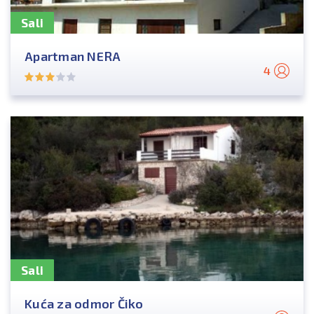
Sali
Apartman NERA
4
Sali
Kuća za odmor Čiko