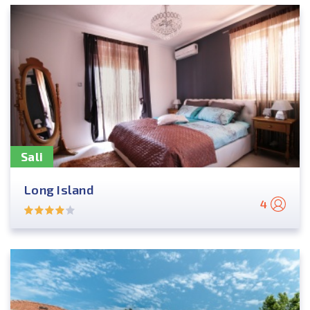
Sali
Long Island
4