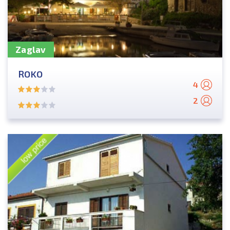
Zaglav
ROKO
4
2