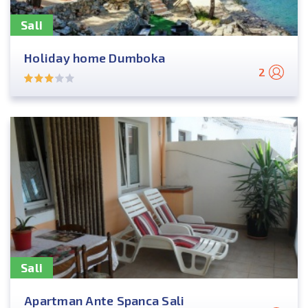
Sali
Holiday home Dumboka
2
Sali
Apartman Ante Spanca Sali