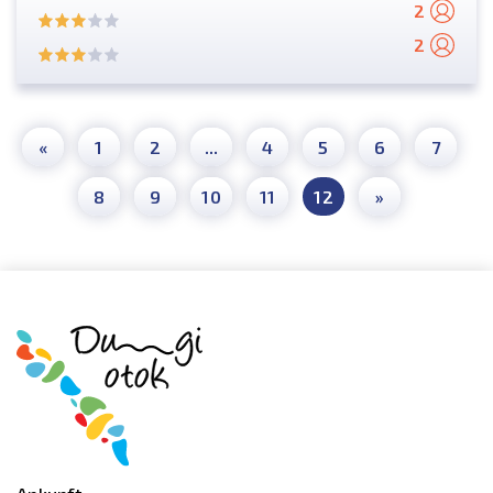
2
2
«
1
2
...
4
5
6
7
8
9
10
11
12
»