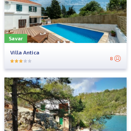
Savar
Villa Antica
8