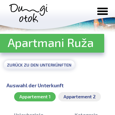
Zum Inhalt springen
Apartmani Ruža
ZURÜCK ZU DEN UNTERKÜNFTEN
Auswahl der Unterkunft
Appartement 1
Appartement 2
Urlaubsziele
Kategorie