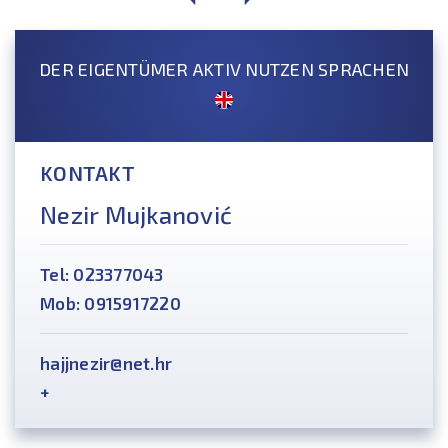
DER EIGENTÜMER AKTIV NUTZEN SPRACHEN
KONTAKT
Nezir Mujkanović
Tel: 023377043
Mob: 0915917220
hajjnezir@net.hr
+