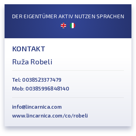
DER EIGENTÜMER AKTIV NUTZEN SPRACHEN
KONTAKT
Ruža Robeli
Tel: 0038523377479
Mob: 00385996848140
info@lincarnica.com
www.lincarnica.com/co/robeli