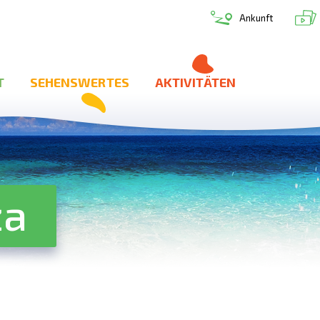
Ankunft
T
SEHENSWERTES
AKTIVITÄTEN
ža