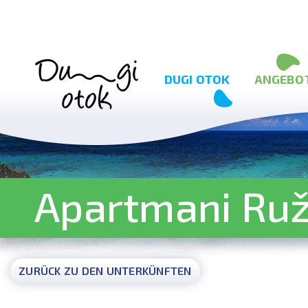
Zum Inhalt springen
DUGI OTOK
ANGEBO
Apartmani Ru
ZURÜCK ZU DEN UNTERKÜNFTEN