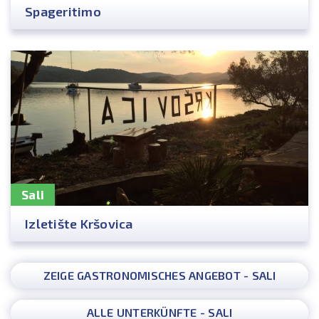
Spageritimo
Sali
Izletište Kršovica
ZEIGE GASTRONOMISCHES ANGEBOT - SALI
ALLE UNTERKÜNFTE - SALI