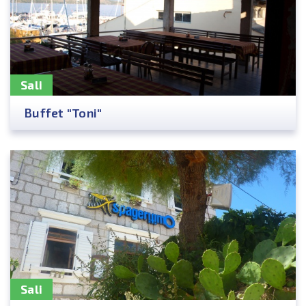
Sali
Buffet "Toni"
Sali