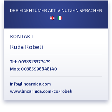
DER EIGENTÜMER AKTIV NUTZEN SPRACHEN
KONTAKT
Ruža Robeli
Tel: 0038523377479
Mob: 00385996848140
info@lincarnica.com
www.lincarnica.com/co/robeli