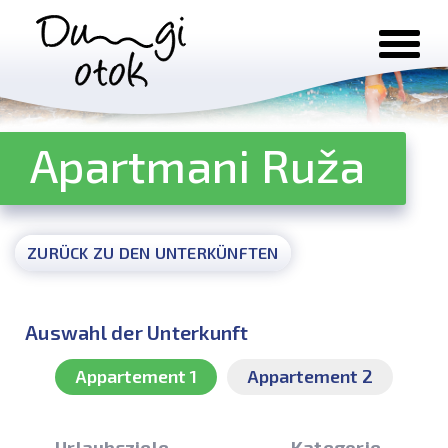
Zum Inhalt springen
Apartmani Ruža
ZURÜCK ZU DEN UNTERKÜNFTEN
Auswahl der Unterkunft
Appartement 1
Appartement 2
Urlaubsziele
Kategorie