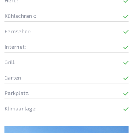
Herd:
Kühlschrank:
Fernseher:
Internet:
Grill:
Garten:
Parkplatz:
Klimaanlage: